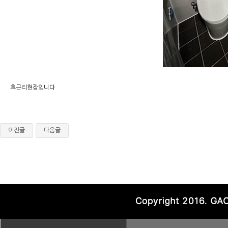
효근리현장입니다
이전글
다음글