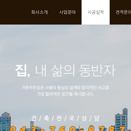
회사소개
사업분야
시공실적
견적문