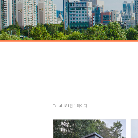
Total 181건
1 페이지