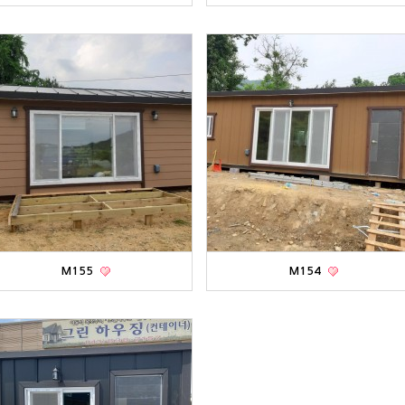
M155
M154