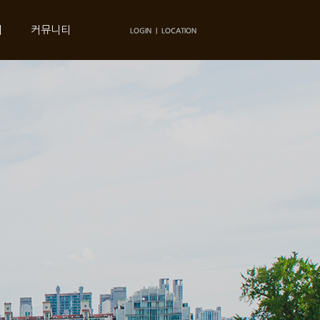
의
커뮤니티