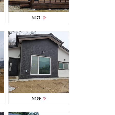
M173
M169