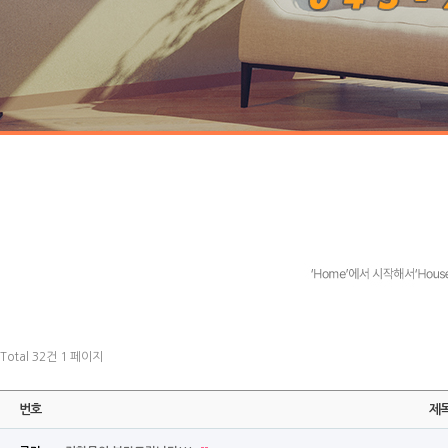
Total 32건
1 페이지
번호
제