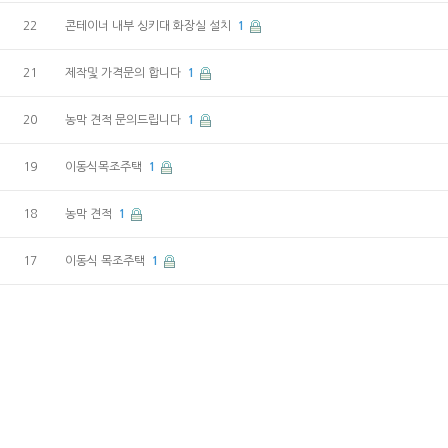
22
콘테이너 내부 싱키대 화장실 설치
1
21
제작및 가격문의 합니다
1
20
농막 견적 문의드립니다
1
19
이동식목조주택
1
18
농막 견적
1
17
이동식 목조주택
1