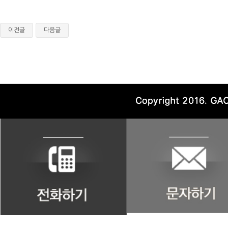
이전글
다음글