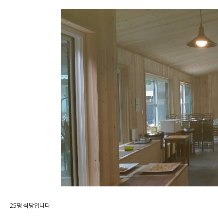
25평 식당입니다