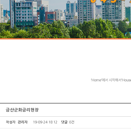
금산군화금리현장
작성자
관리자
19-09-24 18:12
댓글
0건