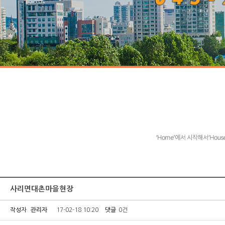
사리면대촌마을현장
작성자
관리자
17-02-18 10:20
댓글
0건